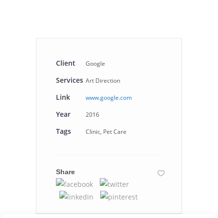
Client
Google
Services
Art Direction
Link
www.google.com
Year
2016
Tags
Clinic, Pet Care
Share