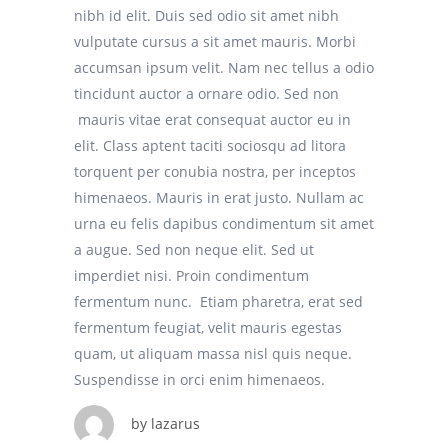
nibh id elit. Duis sed odio sit amet nibh
vulputate cursus a sit amet mauris. Morbi
accumsan ipsum velit. Nam nec tellus a odio
tincidunt auctor a ornare odio. Sed non
mauris vitae erat consequat auctor eu in
elit. Class aptent taciti sociosqu ad litora
torquent per conubia nostra, per inceptos
himenaeos. Mauris in erat justo. Nullam ac
urna eu felis dapibus condimentum sit amet
a augue. Sed non neque elit. Sed ut
imperdiet nisi. Proin condimentum
fermentum nunc. Etiam pharetra, erat sed
fermentum feugiat, velit mauris egestas
quam, ut aliquam massa nisl quis neque.
Suspendisse in orci enim himenaeos.
by
lazarus